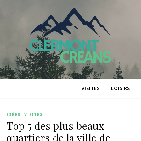
VISITES
LOISIRS
,
IDÉES
VISITES
Top 5 des plus beaux
quartiers de la ville de