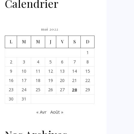
Calendrier
mai 2022
L
M
M
J
V
S
D
1
2
3
4
5
6
7
8
9
10
11
12
13
14
15
16
17
18
19
20
21
22
23
24
25
26
27
28
29
30
31
« Avr
Août »