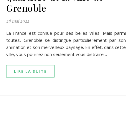
Grenoble
28 mai 2022
La France est connue pour ses belles villes. Mais parmi
toutes, Grenoble se distingue particulièrement par son
animation et son merveilleux paysage. En effet, dans cette
ville, vous pourrez non seulement vous distraire…
LIRE LA SUITE